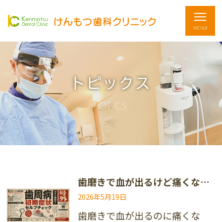
トピックス
TOPICS
歯磨きで血が出るけど痛くない…これって歯周病？初期症状セルフチェック
2026年5月19日
歯磨きで血が出るのに痛くな