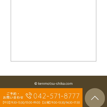
© kenmotsu-shika.com