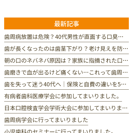
最新記事
歯周病放置は危険？40代男性が直面する口臭と抜歯リスクの真実
歯が長くなったのは歯茎下がり？老け見えを防ぐ3つの原因と対処法
朝の口のネバネバ原因は？家族に指摘された口臭を防ぐ3つの対策
歯磨きで血が出るけど痛くない…これって歯周病？初期症状セルフチェック
歯を失って迷う40代へ｜保険と自費の違いを5つの基準で徹底比較
有病者歯科医療学会に参加してまいりました。
日本口腔検査学会学術大会に参加してまいりました。
歯周病学会に行ってまいりました
小児歯科のセミナーに行ってまいりました。