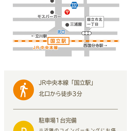
JR中央本線「国立駅」
北口から徒歩3分
駐車場1台完備
※近隣のコインパーキングにお停