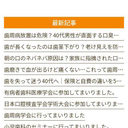
最新記事
歯周病放置は危険？40代男性が直面する口臭と抜歯リスクの真実
歯が長くなったのは歯茎下がり？老け見えを防ぐ3つの原因と対処法
朝の口のネバネバ原因は？家族に指摘された口臭を防ぐ3つの対策
歯磨きで血が出るけど痛くない…これって歯周病？初期症状セルフチェック
歯を失って迷う40代へ｜保険と自費の違いを5つの基準で徹底比較
有病者歯科医療学会に参加してまいりました。
日本口腔検査学会学術大会に参加してまいりました。
歯周病学会に行ってまいりました
小児歯科のセミナーに行ってまいりました。