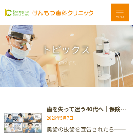
トピックス
TOPICS
歯を失って迷う40代へ｜保険と自費の違いを5つの基準で徹底比較
2026年5月7日
奥歯の抜歯を宣告されたら──