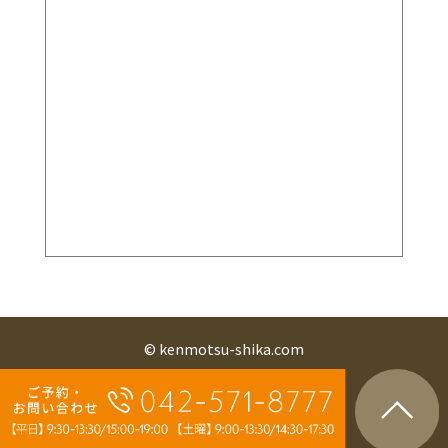
© kenmotsu-shika.com