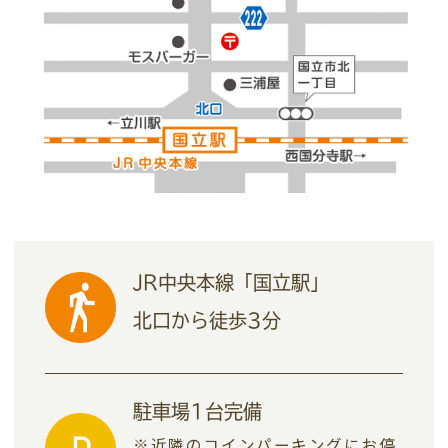
JR中央本線「国立駅」
北口から徒歩3分
駐車場1台完備
※近隣のコインパーキングにお停