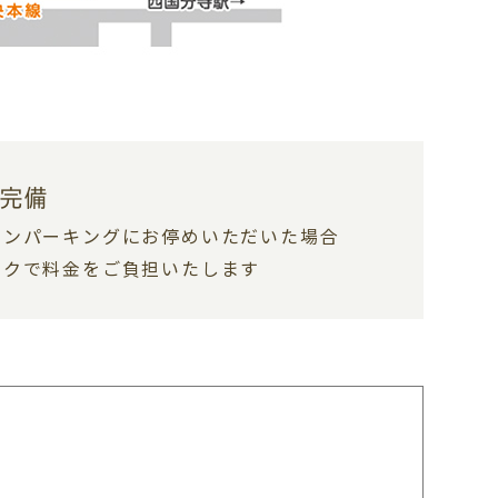
台完備
インパーキングにお停めいただいた場合
ックで料金をご負担いたします