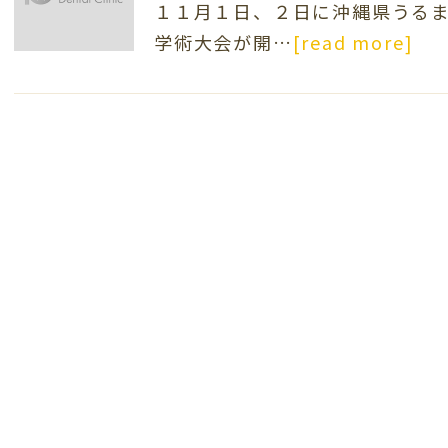
１１月１日、２日に沖縄県うる
学術大会が開…
[read more]