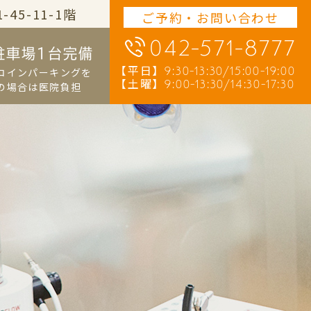
45-11-1階
ご予約・お問い合わせ
042-571-8777
駐車場1台完備
【平日】
9:30-13:30/15:00-19:00
コインパーキングを
【土曜】
9:00-13:30/14:30-17:30
の場合は医院負担