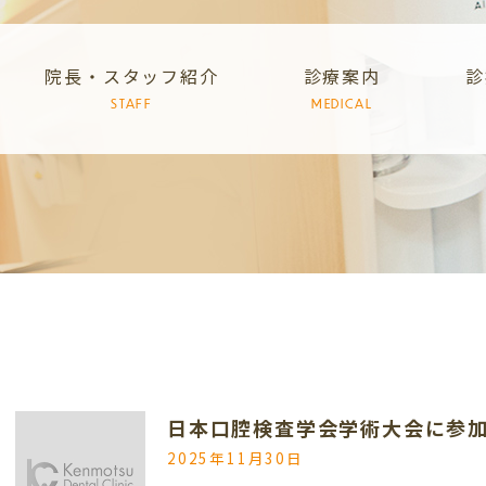
院長・スタッフ紹介
診療案内
診
STAFF
MEDICAL
日本口腔検査学会学術大会に参
2025年11月30日