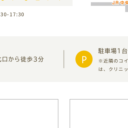
30-17:30
駐車場1
北口から徒歩3分
※近隣のコ
は、
クリニ