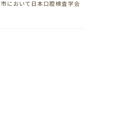
ま市において日本口腔検査学会