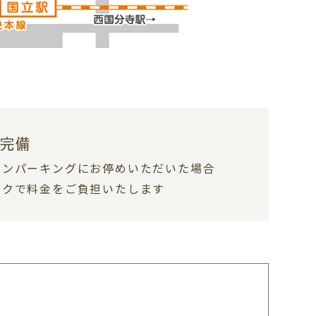
台完備
インパーキングにお停めいただいた場合
ックで料金をご負担いたします