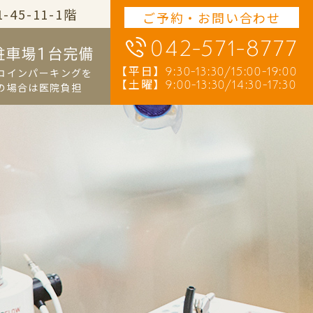
45-11-1階
ご予約・お問い合わせ
042-571-8777
駐車場1台完備
【平日】
9:30-13:30/15:00-19:00
コインパーキングを
【土曜】
9:00-13:30/14:30-17:30
の場合は医院負担