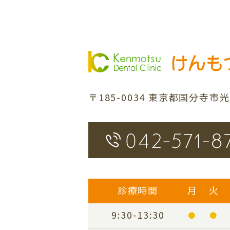
〒185-0034
東京都国分寺市光町1
042-571-8
診療時間
月
火
9:30-13:30
●
●