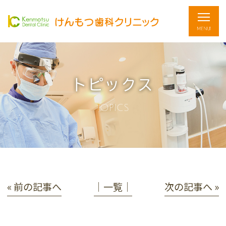
トピックス
TOPICS
« 前の記事へ
│一覧│
次の記事へ »