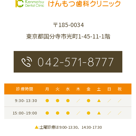
〒185-0034
東京都国分寺市光町1-45-11-1階
042-571-8777
診療時間
月
火
水
木
金
土
日
祝
9:30-13:30
●
●
●
／
●
▲
／
／
15:00-19:00
●
●
●
／
●
▲
／
／
▲
:土曜診療は9:00-13:30、14:30-17:30