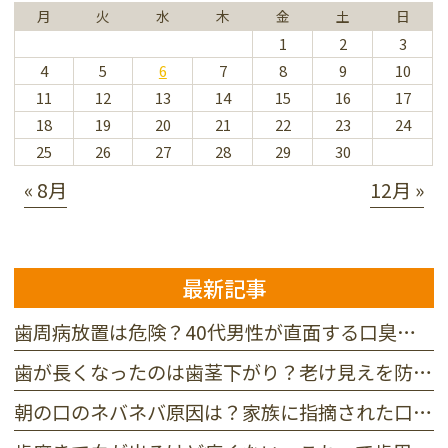
月
火
水
木
金
土
日
1
2
3
4
5
6
7
8
9
10
11
12
13
14
15
16
17
18
19
20
21
22
23
24
25
26
27
28
29
30
« 8月
12月 »
最新記事
歯周病放置は危険？40代男性が直面する口臭と抜歯リスクの真実
歯が長くなったのは歯茎下がり？老け見えを防ぐ3つの原因と対処法
朝の口のネバネバ原因は？家族に指摘された口臭を防ぐ3つの対策